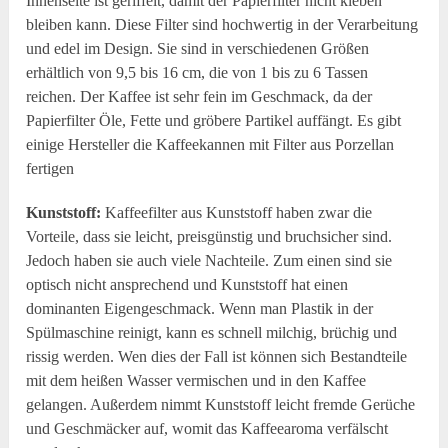
Innenseite ist geriffelt, damit der Papierfilter nicht kleben
bleiben kann. Diese Filter sind hochwertig in der Verarbeitung
und edel im Design. Sie sind in verschiedenen Größen
erhältlich von 9,5 bis 16 cm, die von 1 bis zu 6 Tassen
reichen. Der Kaffee ist sehr fein im Geschmack, da der
Papierfilter Öle, Fette und gröbere Partikel auffängt. Es gibt
einige Hersteller die Kaffeekannen mit Filter aus Porzellan
fertigen
Kunststoff:
Kaffeefilter aus Kunststoff haben zwar die
Vorteile, dass sie leicht, preisgünstig und bruchsicher sind.
Jedoch haben sie auch viele Nachteile. Zum einen sind sie
optisch nicht ansprechend und Kunststoff hat einen
dominanten Eigengeschmack. Wenn man Plastik in der
Spülmaschine reinigt, kann es schnell milchig, brüchig und
rissig werden. Wen dies der Fall ist können sich Bestandteile
mit dem heißen Wasser vermischen und in den Kaffee
gelangen. Außerdem nimmt Kunststoff leicht fremde Gerüche
und Geschmäcker auf, womit das Kaffeearoma verfälscht