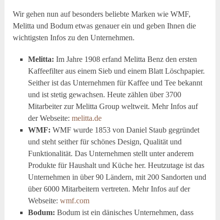
Wir gehen nun auf besonders beliebte Marken wie WMF,
Melitta und Bodum etwas genauer ein und geben Ihnen die
wichtigsten Infos zu den Unternehmen.
Melitta:
Im Jahre 1908 erfand Melitta Benz den ersten
Kaffeefilter aus einem Sieb und einem Blatt Löschpapier.
Seither ist das Unternehmen für Kaffee und Tee bekannt
und ist stetig gewachsen. Heute zählen über 3700
Mitarbeiter zur Melitta Group weltweit. Mehr Infos auf
der Webseite:
melitta.de
WMF:
WMF wurde 1853 von Daniel Staub gegründet
und steht seither für schönes Design, Qualität und
Funktionalität. Das Unternehmen stellt unter anderem
Produkte für Haushalt und Küche her. Heutzutage ist das
Unternehmen in über 90 Ländern, mit 200 Sandorten und
über 6000 Mitarbeitern vertreten. Mehr Infos auf der
Webseite:
wmf.com
Bodum:
Bodum ist ein dänisches Unternehmen, dass