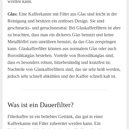
werden kann.
Glas:
Eine Kaffeekanne mit Filter aus Glas sind leicht in der
Reinigung und besitzen ein zeitloses Design. Sie sind
geschmacks- und geruchsneutral. Bei Glaskaffeefiltern ist aber
zu beachten, dass man ein dickeres Glas benutzt und keine
Metalllöffel zum umrühren benutzt, da das Glas zerspringen
kann. Glaskaffeefilter können aus normalem Glas oder auch
Borosilikatglas bestehen. Vorteile von Borosilikatglas sind,
dass es besonders robust, hitzebeständig und kratzfest ist.
Nachteile von Glaskaffeefiltern sind, das sie sehr heiß werden,
jedoch sehr schnell abkühlen und der Kaffee schnell kalt ist.
Was ist ein Dauerfilter?
Filterkaffee ist ein beliebtes Getränk, das gut in einer
Kaffeekanne mit Filter zubereitet werden kann. Ein