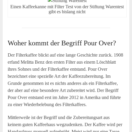
Einen Kaffeekanne mit Filter Test von der Stiftung Warentest
gibt es bislang nicht
Woher kommt der Begriff Pour Over?
Der Filterkaffee blickt auf eine lange Geschichte zurück. 1908
erfand Melitta Benz den ersten Filter aus einem Löschblatt
ihres Sohnes und der Filterkaffee entstand. Pour Over
bezeichnet eine spezielle Art der Kaffeezubereitung. Im
Grunde genommen ist es nichts anderes als ein Filterkaffee,
der aber auf eine besondere Art zubereitet wird. Der Begriff
Pour Over entstand erst im Jahre 2012 in Amerika und führte
zu einer Wiederbelebung des Filterkaffees.
Mittlerweile ist der Begriff und die Zubereitungsart aus
keinem guten Kaffeehaus wegzudenken. Der Kaffee wird per
Handaufguss manuell aufgebrüht. Meist wird nur eine Tasse