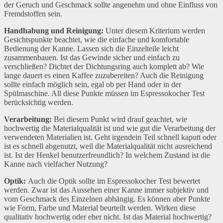
der Geruch und Geschmack sollte angenehm und ohne Einfluss von
Fremdstoffen sein.
Handhabung und Reinigung:
Unter diesem Kriterium werden
Gesichtspunkte beachtet, wie die einfache und komfortable
Bedienung der Kanne. Lassen sich die Einzelteile leicht
zusammenbauen. Ist das Gewinde sicher und einfach zu
verschließen? Dichtet der Dichtungsring auch komplett ab? Wie
lange dauert es einen Kaffee zuzubereiten? Auch die Reinigung
sollte einfach möglich sein, egal ob per Hand oder in der
Spülmaschine. All diese Punkte müssen im Espressokocher Test
berücksichtig werden.
Verarbeitung:
Bei diesem Punkt wird drauf geachtet, wie
hochwertig die Materialqualität ist und wie gut die Verarbeitung der
verwendeten Materialien ist. Geht irgendein Teil schnell kaputt oder
ist es schnell abgenutzt, weil die Materialqualität nicht ausreichend
ist. Ist der Henkel benutzerfreundlich? In welchem Zustand ist die
Kanne nach vielfacher Nutzung?
Optik:
Auch die Optik sollte im Espressokocher Test bewertet
werden. Zwar ist das Aussehen einer Kanne immer subjektiv und
vom Geschmack des Einzelnen abhängig. Es können aber Punkte
wie Form, Farbe und Material beurteilt werden. Wirken diese
qualitativ hochwertig oder eher nicht. Ist das Material hochwertig?