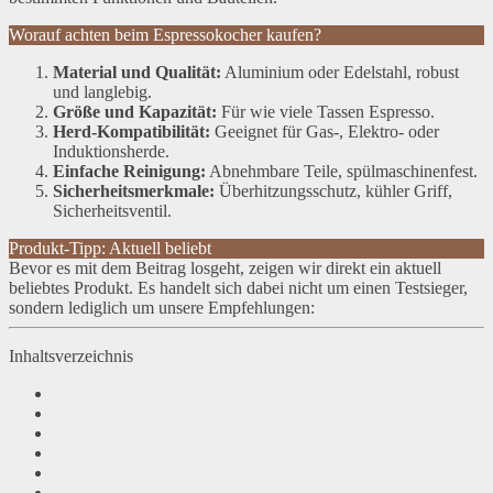
Worauf achten beim Espressokocher kaufen?
Material und Qualität:
Aluminium oder Edelstahl, robust
und langlebig.
Größe und Kapazität:
Für wie viele Tassen Espresso.
Herd-Kompatibilität:
Geeignet für Gas-, Elektro- oder
Induktionsherde.
Einfache Reinigung:
Abnehmbare Teile, spülmaschinenfest.
Sicherheitsmerkmale:
Überhitzungsschutz, kühler Griff,
Sicherheitsventil.
Produkt-Tipp: Aktuell beliebt
Bevor es mit dem Beitrag losgeht, zeigen wir direkt ein aktuell
beliebtes Produkt. Es handelt sich dabei nicht um einen Testsieger,
sondern lediglich um unsere Empfehlungen:
Inhaltsverzeichnis