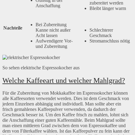
Günstig in der
zubereitet werden
Anschaffung
Bleibt länger warm
Bei Zubereitung
Nachteile
Kanne nicht außer
Schlechterer
Acht lassen
Geschmack
Aufwendigere Vor-
Stromanschluss nötig
und Zubereitung
So sehen elektrische Espressokocher aus
Welche Kaffeeart und welcher Mahlgrad?
Für die Zubereitung von Mokkakaffee im Espressokocher können
alle Kaffeesorten verwendet werden. Dies ist dem Geschmack von
jedem Einzelnen abhängig und individuell. Man sollte aber ein
frisch gemahlenes Kaffeepulver verwenden, da dadurch der
Geschmack besser ist. Um den Kaffee frisch zu mahlen, lohnt sich
die Anschaffung einer guten Kaffeemühle. Beim Mahlgrad sollte
man einen mittleren Grad zwischen dem von Espressokaffee und
dem von Filterkaffee wählen. Ist das Kaffeepulver zu fein kann der