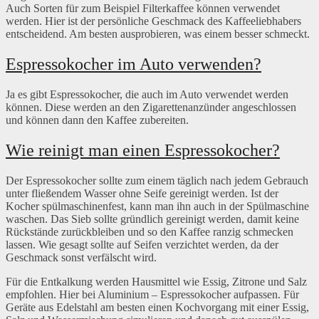
Auch Sorten für zum Beispiel Filterkaffee können verwendet
werden. Hier ist der persönliche Geschmack des Kaffeeliebhabers
entscheidend. Am besten ausprobieren, was einem besser schmeckt.
Espressokocher im Auto verwenden?
Ja es gibt Espressokocher, die auch im Auto verwendet werden
können. Diese werden an den Zigarettenanzünder angeschlossen
und können dann den Kaffee zubereiten.
Wie reinigt man einen Espressokocher?
Der Espressokocher sollte zum einem täglich nach jedem Gebrauch
unter fließendem Wasser ohne Seife gereinigt werden. Ist der
Kocher spülmaschinenfest, kann man ihn auch in der Spülmaschine
waschen. Das Sieb sollte gründlich gereinigt werden, damit keine
Rückstände zurückbleiben und so den Kaffee ranzig schmecken
lassen. Wie gesagt sollte auf Seifen verzichtet werden, da der
Geschmack sonst verfälscht wird.
Für die Entkalkung werden Hausmittel wie Essig, Zitrone und Salz
empfohlen. Hier bei Aluminium – Espressokocher aufpassen. Für
Geräte aus Edelstahl am besten einen Kochvorgang mit einer Essig,