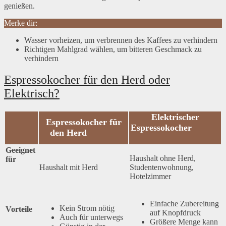
genießen.
Merke dir:
Wasser vorheizen, um verbrennen des Kaffees zu verhindern
Richtigen Mahlgrad wählen, um bitteren Geschmack zu
verhindern
Espressokocher für den Herd oder
Elektrisch?
Elektrischer
Espressokocher für
Espressokocher
den Herd
Geeignet
Haushalt ohne Herd,
für
Haushalt mit Herd
Studentenwohnung,
Hotelzimmer
Einfache Zubereitung
Kein Strom nötig
Vorteile
auf Knopfdruck
Auch für unterwegs
Größere Menge kann