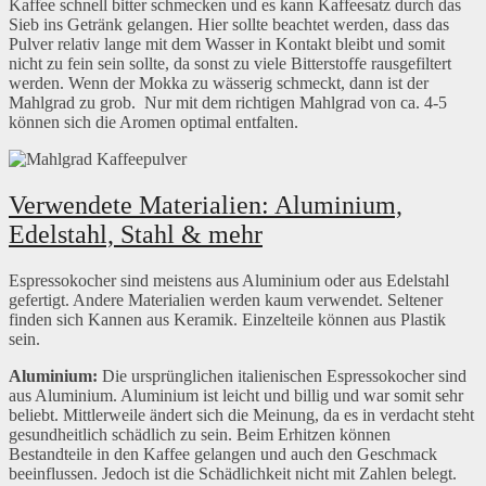
Kaffee schnell bitter schmecken und es kann Kaffeesatz durch das
Sieb ins Getränk gelangen. Hier sollte beachtet werden, dass das
Pulver relativ lange mit dem Wasser in Kontakt bleibt und somit
nicht zu fein sein sollte, da sonst zu viele Bitterstoffe rausgefiltert
werden. Wenn der Mokka zu wässerig schmeckt, dann ist der
Mahlgrad zu grob. Nur mit dem richtigen Mahlgrad von ca. 4-5
können sich die Aromen optimal entfalten.
Verwendete Materialien: Aluminium,
Edelstahl, Stahl & mehr
Espressokocher sind meistens aus Aluminium oder aus Edelstahl
gefertigt. Andere Materialien werden kaum verwendet. Seltener
finden sich Kannen aus Keramik. Einzelteile können aus Plastik
sein.
Aluminium:
Die ursprünglichen italienischen Espressokocher sind
aus Aluminium. Aluminium ist leicht und billig und war somit sehr
beliebt. Mittlerweile ändert sich die Meinung, da es in verdacht steht
gesundheitlich schädlich zu sein. Beim Erhitzen können
Bestandteile in den Kaffee gelangen und auch den Geschmack
beeinflussen. Jedoch ist die Schädlichkeit nicht mit Zahlen belegt.