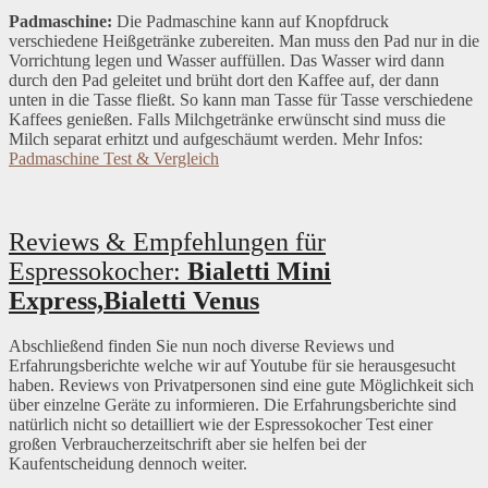
Padmaschine:
Die Padmaschine kann auf Knopfdruck
verschiedene Heißgetränke zubereiten. Man muss den Pad nur in die
Vorrichtung legen und Wasser auffüllen. Das Wasser wird dann
durch den Pad geleitet und brüht dort den Kaffee auf, der dann
unten in die Tasse fließt. So kann man Tasse für Tasse verschiedene
Kaffees genießen. Falls Milchgetränke erwünscht sind muss die
Milch separat erhitzt und aufgeschäumt werden. Mehr Infos:
Padmaschine Test & Vergleich
Reviews & Empfehlungen für
Espressokocher:
Bialetti Mini
Express,Bialetti Venus
Abschließend finden Sie nun noch diverse Reviews und
Erfahrungsberichte welche wir auf Youtube für sie herausgesucht
haben. Reviews von Privatpersonen sind eine gute Möglichkeit sich
über einzelne Geräte zu informieren. Die Erfahrungsberichte sind
natürlich nicht so detailliert wie der Espressokocher Test einer
großen Verbraucherzeitschrift aber sie helfen bei der
Kaufentscheidung dennoch weiter.