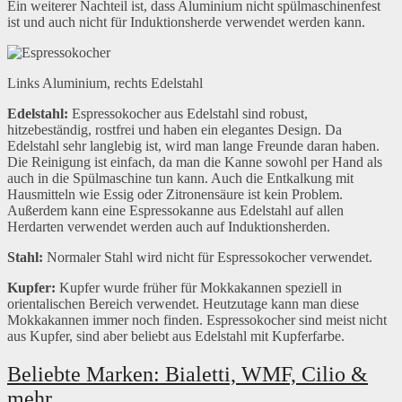
Ein weiterer Nachteil ist, dass Aluminium nicht spülmaschinenfest
ist und auch nicht für Induktionsherde verwendet werden kann.
Links Aluminium, rechts Edelstahl
Edelstahl:
Espressokocher aus Edelstahl sind robust,
hitzebeständig, rostfrei und haben ein elegantes Design. Da
Edelstahl sehr langlebig ist, wird man lange Freunde daran haben.
Die Reinigung ist einfach, da man die Kanne sowohl per Hand als
auch in die Spülmaschine tun kann. Auch die Entkalkung mit
Hausmitteln wie Essig oder Zitronensäure ist kein Problem.
Außerdem kann eine Espressokanne aus Edelstahl auf allen
Herdarten verwendet werden auch auf Induktionsherden.
Stahl:
Normaler Stahl wird nicht für Espressokocher verwendet.
Kupfer:
Kupfer wurde früher für Mokkakannen speziell in
orientalischen Bereich verwendet. Heutzutage kann man diese
Mokkakannen immer noch finden. Espressokocher sind meist nicht
aus Kupfer, sind aber beliebt aus Edelstahl mit Kupferfarbe.
Beliebte Marken: Bialetti, WMF, Cilio &
mehr