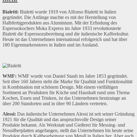
Bialetti:
Bialetti wurde 1919 von Alfonso Bialetti in Italien
gegründet. Die Anfänge machte es mit der Herstellung von
Halbfertigprodukten aus Aluminium. Mit der Erfindung des
Espressokochers Moka Express im Jahre 1933 revolutionierte
Bialetti die Espressozubereitung und die italienische Kaffeekultur.
Heute ist das Unternehmen international erfolgreich und hat über
180 Eigenmarkenstores in Italien und im Ausland.
WMF:
WMF wurde von Daniel Staub im Jahre 1853 gegründet.
Seit über 160 Jahren steht die Marke für Qualität und Funktionalität
in Kombination mit schönem Design. Mit einem vielfältigen
Sortiment an Produkten für Küche und Haushalt rund ums Thema
Kochen, Essen und Trinken, ist das Unternehmen heutzutage an
über 200 Standorten und in über 90 Ländern vertreten.
Alessi:
Das italienische Unternehmen Alessi ist seit seiner Gründung
1921 für die Qualität und das anspruchsvolle Design seiner
Produkte bekannt. Als Werkstatt und Gießerei für Messing- und
Neusilberplatten angefangen, stellt das Unternehmen bis heute seine
Produkte durch Kaltbearbeitung von Metall in Italien her. Aber auch