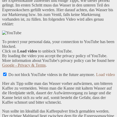
der Espressokanne zubereitet und einige Tipps, wie dieser perfekt
gelingt. Im ersten Schritt muss das Wasser in den unteren Teil des
Espressokochers gefüllt werden. Hier darauf achten, das Wasser bis
zur Markierung bzw. bis zum Ventil, falls keine Markierung
vorhanden ist, zu füllen. Im folgenden Video wird alles genau
erklärt:
To protect your personal data, your connection to YouTube has been
blocked.
Click on
Load video
to unblock YouTube.
By loading the video you accept the privacy policy of YouTube.
More information about YouTube's privacy policy can be found here
Google - Privacy & Terms
.
Do not block YouTube videos in the future anymore.
Load video
Hier als Tipp sollte man das Wasser vorher aufwärmen, um bitteren
Kaffee zu vermeiden. Wenn man die Kanne mit kaltem Wasser auf
die Herdplatte stellt, dauert der Aufwärmvorgang zu lange und die
Kanne heizt sich zu sehr auf, somit besteht die Gefahr, dass der
Kaffee schmort und bitter schmeckt.
Nun sollte im Idealfall das Kaffeepulver frisch gemahlen werden.
Der richtige Mahlgrad liegt zwischen dem für die Espressomaschine