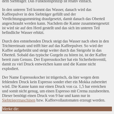
dem Siebträger. Das Funktionsprinzip ist relativ einfach.
In den unteren Teil kommt das Wasser, danach wird das
Kaffeepulver in den Siebträger gefüllt und der
Verdichtungsgummiring draufgesetzt, damit danach das Oberteil
angeschraubt werden kann. Nachdem die Kanne zusammengesetzt
ist wird sie auf den Herd gestellt und das sich im unteren Teil
befindliche Wasser erhitzt.
Durch den entstehenden Druck steigt das Wasser nach oben in den
Trichtereinsatz und trifft hier auf das Kaffeepulver. So wird der
Kaffee aufgebrüht und steigt weiter durch das Steigrohr in das
Oberteil. Sobald das typische Gurgeln zu hören ist, ist der Kaffee
bereit zum Genuss. Der Espressokocher hat ein Sicherheitsventil,
damit zu viel Druck entweichen kann und die Kanne nicht
explodiert.
Der Name Espressokocher ist trügerisch, da hier wegen dem
fehlenden Druck kein Espresso sonder eher ein Mokka zubereitet
wird. Die Kanne kann nur einen Druck von ca. 1,5 bar erreichen
und somit nicht genug, um einen Espresso mit Crema zuzubereiten.
Dieser benötigt einen Druck von 9 bar und kann nur in
Siebträgermaschinen
bzw. Kaffeevollautomaten erzeugt werden.
Merke dir: