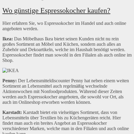
Wo günstige Espressokocher kaufen?
Hier erfahren Sie, wo Espressokocher im Handel und auch online
angeboten werden.
Ikea:
Das Möbelhaus Ikea bietet seinen Kunden nicht nu rein
großes Sortiment an Möbel und Küchen, sondern auch alles an
Zubehör und Dekoartikeln, welche im Haushalt benötigt werden.
Espressokocher findet man sowohl in den Filialen als auch online im
Shop.
Penny:
Der Lebensmitteldiscounter Penny hat neben einem weiten
Sortiment an Lebensmittel auch regelmäßig wechselnde
Aktionswochen mit Nonfoodprodukten. Während dieser Zeiten
werden auch Espressokocher angeboten, die sowohl vor Ort, als
auch im Onlineshop erworben werden können.
Karstadt:
Karstadt bietet ein vielseitiges Sortiment, dass von
Lebensmitteln über Textilien bis zu Küchengeräten reicht. Hier
findet man auch ein breites Angebot an Espressokocher
verschiedener Marken, welche man in den Filialen und auch online
kaufen kann.