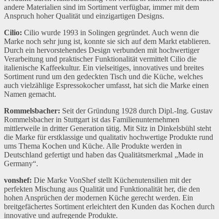
andere Materialien sind im Sortiment verfügbar, immer mit dem
Anspruch hoher Qualität und einzigartigen Designs.
Cilio:
Cilio wurde 1993 in Solingen gegründet. Auch wenn die
Marke noch sehr jung ist, konnte sie sich auf dem Markt etablieren.
Durch ein hervorstehendes Design verbunden mit hochwertiger
Verarbeitung und praktischer Funktionalität vermittelt Cilio die
italienische Kaffeekultur. Ein vielseitiges, innovatives und breites
Sortiment rund um den gedeckten Tisch und die Küche, welches
auch vielzählige Espressokocher umfasst, hat sich die Marke einen
Namen gemacht.
Rommelsbacher:
Seit der Gründung 1928 durch Dipl.-Ing. Gustav
Rommelsbacher in Stuttgart ist das Familienunternehmen
mittlerweile in dritter Generation tätig. Mit Sitz in Dinkelsbühl steht
die Marke für erstklassige und qualitativ hochwertige Produkte rund
ums Thema Kochen und Küche. Alle Produkte werden in
Deutschland gefertigt und haben das Qualitätsmerkmal „Made in
Germany“.
vonshef:
Die Marke VonShef stellt Küchenutensilien mit der
perfekten Mischung aus Qualität und Funktionalität her, die den
hohen Ansprüchen der modernen Küche gerecht werden. Ein
breitgefächertes Sortiment erleichtert den Kunden das Kochen durch
innovative und aufregende Produkte.