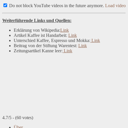
Do not block YouTube videos in the future anymore.
Load video
Weiterführende Links und Quellen:
Erklärung von Wikipedia:
Link
Artikel Kaffee ist Handarbeit:
Link
Unterschied Kaffee, Espresso und Mokka:
Link
Beitrag von der Stiftung Warentest:
Link
Zeitungsartikel Kanne leer:
Link
4.7/5 - (60 votes)
Über