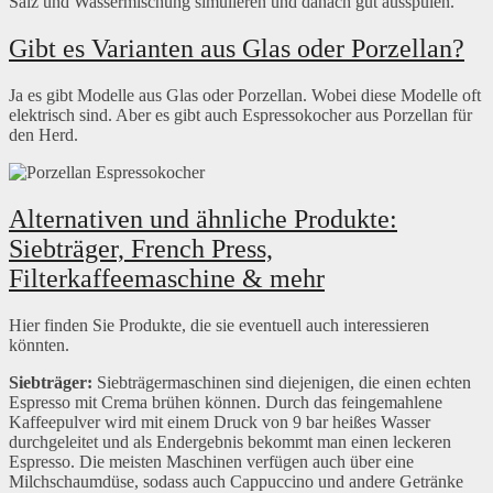
Salz und Wassermischung simulieren und danach gut ausspülen.
Gibt es Varianten aus Glas oder Porzellan?
Ja es gibt Modelle aus Glas oder Porzellan. Wobei diese Modelle oft
elektrisch sind. Aber es gibt auch Espressokocher aus Porzellan für
den Herd.
Alternativen und ähnliche Produkte:
Siebträger, French Press,
Filterkaffeemaschine & mehr
Hier finden Sie Produkte, die sie eventuell auch interessieren
könnten.
Siebträger:
Siebträgermaschinen sind diejenigen, die einen echten
Espresso mit Crema brühen können. Durch das feingemahlene
Kaffeepulver wird mit einem Druck von 9 bar heißes Wasser
durchgeleitet und als Endergebnis bekommt man einen leckeren
Espresso. Die meisten Maschinen verfügen auch über eine
Milchschaumdüse, sodass auch Cappuccino und andere Getränke