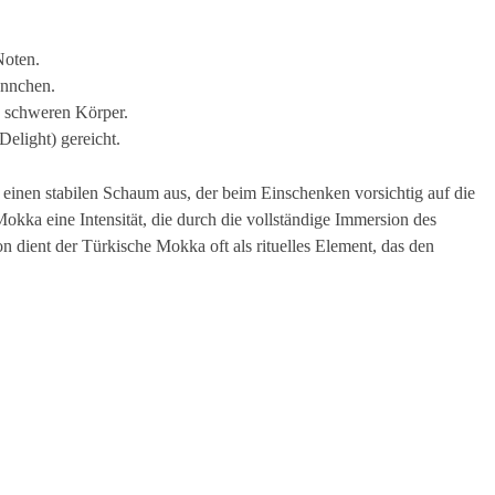
Noten.
ännchen.
n schweren Körper.
Delight) gereicht.
 einen stabilen Schaum aus, der beim Einschenken vorsichtig auf die
Mokka eine Intensität, die durch die vollständige Immersion des
on dient der Türkische Mokka oft als rituelles Element, das den