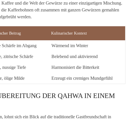
 Kaffee und die Welt der Gewürze zu einer einzigartigen Mischung.
der die Kaffeebohnen oft zusammen mit ganzen Gewürzen gemahlen
aufgebrüht werden.
scher Beitrag
Kulinarischer Kontext
e Schärfe im Abgang
Wärmend im Winter
e, zitrische Schärfe
Belebend und aktivierend
, nussige Tiefe
Harmonisiert die Bitterkeit
e, ölige Milde
Erzeugt ein cremiges Mundgefühl
ZUBEREITUNG DER QAHWA IN EINEM
lohnt sich ein Blick auf die traditionelle Gastfreundschaft in