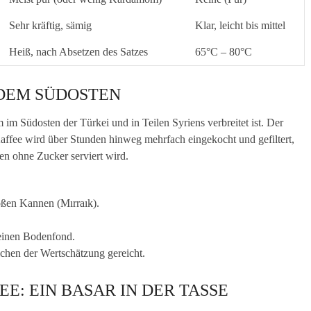
Sehr kräftig, sämig
Klar, leicht bis mittel
Heiß, nach Absetzen des Satzes
65°C – 80°C
DEM SÜDOSTEN
em im Südosten der Türkei und in Teilen Syriens verbreitet ist. Der
Kaffee wird über Stunden hinweg mehrfach eingekocht und gefiltert,
gen ohne Zucker serviert wird.
oßen Kannen (Mırraık).
.
 einen Bodenfond.
ichen der Wertschätzung gereicht.
: EIN BASAR IN DER TASSE