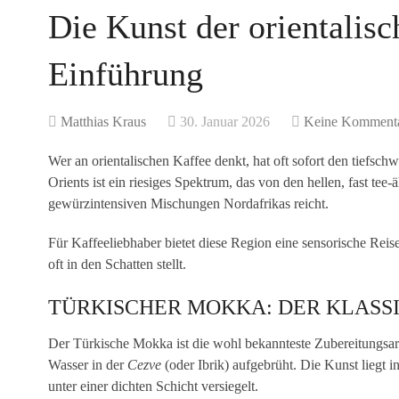
Die Kunst der orientalisc
Einführung
Matthias Kraus
30. Januar 2026
Keine Komment
Wer an orientalischen Kaffee denkt, hat oft sofort den tiefsc
Orients ist ein riesiges Spektrum, das von den hellen, fast te
gewürzintensiven Mischungen Nordafrikas reicht.
Für Kaffeeliebhaber bietet diese Region eine sensorische Re
oft in den Schatten stellt.
TÜRKISCHER MOKKA: DER KLASS
Der Türkische Mokka ist die wohl bekannteste Zubereitungsart
Wasser in der
Cezve
(oder Ibrik) aufgebrüht. Die Kunst liegt
unter einer dichten Schicht versiegelt.