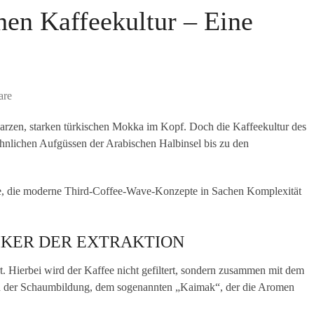
hen Kaffeekultur – Eine
are
hwarzen, starken türkischen Mokka im Kopf. Doch die Kaffeekultur des
e-ähnlichen Aufgüssen der Arabischen Halbinsel bis zu den
ise, die moderne Third-Coffee-Wave-Konzepte in Sachen Komplexität
IKER DER EXTRAKTION
. Hierbei wird der Kaffee nicht gefiltert, sondern zusammen mit dem
 in der Schaumbildung, dem sogenannten „Kaimak“, der die Aromen