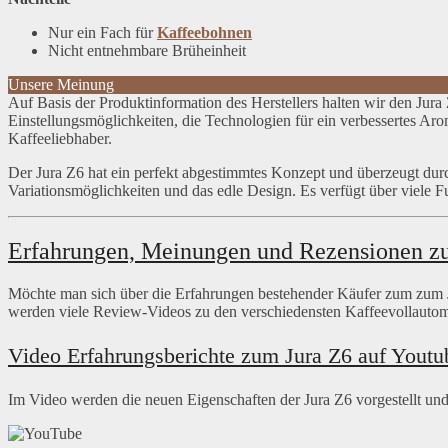
Nur ein Fach für
Kaffeebohnen
Nicht entnehmbare Brüheinheit
Unsere Meinung
Auf Basis der Produktinformation des Herstellers halten wir den Jura Z
Einstellungsmöglichkeiten, die Technologien für ein verbessertes Ar
Kaffeeliebhaber.
Der Jura Z6 hat ein perfekt abgestimmtes Konzept und überzeugt durc
Variationsmöglichkeiten und das edle Design. Es verfügt über viele F
Erfahrungen, Meinungen und Rezensionen z
Möchte man sich über die Erfahrungen bestehender Käufer zum zum J
werden viele Review-Videos zu den verschiedensten Kaffeevollautoma
Video Erfahrungsberichte zum Jura Z6 auf Youtu
Im Video werden die neuen Eigenschaften der Jura Z6 vorgestellt und