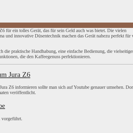
6 für ein tolles Gerät, das für sein Geld auch was bietet. Die vielen
oma und innovative Düsentechnik machen das Gerät nahezu perfekt für v
h die praktische Handhabung, eine einfache Bedienung, die vielseitige
unktionen, die den Kaffeegenuss perfektionieren.
um Jura Z6
ura Z6 informieren sollte man sich auf Youtube genauer umsehen. Dor
ten veröffentlicht.
be
 vorgeführt.