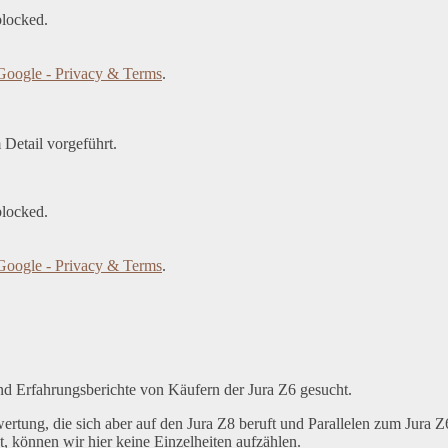
blocked.
Google - Privacy & Terms
.
Detail vorgeführt.
blocked.
Google - Privacy & Terms
.
 Erfahrungsberichte von Käufern der Jura Z6 gesucht.
tung, die sich aber auf den Jura Z8 beruft und Parallelen zum Jura Z
, können wir hier keine Einzelheiten aufzählen.