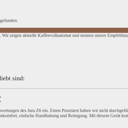
 gefunden.
. Wir zeigen aktuelle Kaffeevollautomat und nennen unsere Empfehlun
iebt sind:
?
rtungen des Jura Z6 ein. Einen Praxistest haben wir nicht durchgefüh
dienkomfort, einfache Handhabung und Reinigung. Mit diesem Gerät k