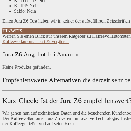
Kassensturz: Nein
KTIPP: Nein
Saldo: Nein
Einen Jura Z6 Test haben wir in keiner der aufgeführten Zeitschriften
HINWEIS
Werfen Sie einen Blick auf unseren Ratgeber zu Kaffeevollautomaten
Kaffeevollautomat Test & Vergleich
Jura Z6 Angebot bei Amazon:
Keine Produkte gefunden.
Empfehlenswerte Alternativen die derzeit sehr bel
Kurz-Check: Ist der Jura Z6 empfehlenswert
Wir gehen nun auf technischen Daten und die bestehenden Kundenbewe
Der Kaffeevollautomat Jura Z6 vereint innovative Technologie, Be
der Kaffeegenießer voll auf seine Kosten