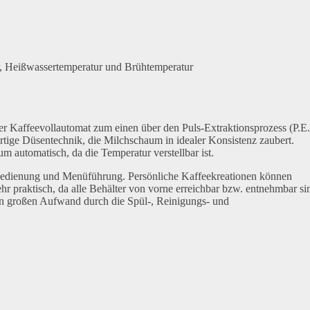
, Heißwassertemperatur und Brühtemperatur
der Kaffeevollautomat zum einen über den Puls-Extraktionsprozess (P.E.
rtige Düsentechnik, die Milchschaum in idealer Konsistenz zaubert.
 automatisch, da die Temperatur verstellbar ist.
e Bedienung und Menüführung. Persönliche Kaffeekreationen können
r praktisch, da alle Behälter von vorne erreichbar bzw. entnehmbar si
en großen Aufwand durch die Spül-, Reinigungs- und