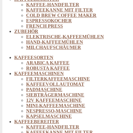
KAFFEE-HANDFILTER
KAFFEEKANNE MIT FILTER
COLD BREW COFFEE MAKER
ESPRESSOKOCHER
FRENCH PRESS
ZUBEHÖR
ELEKTRISCHE-KAFFEEMÜHLEN
HAND-KAFFEEMÜHLEN
MILCHAUFSCHÄUMER
KAFFEESORTEN
ARABICA KAFFEE
ROBUSTA KAFFEE
KAFFEEMASCHINEN
FILTERKAFFEEMASCHINE
KAFFEEVOLLAUTOMAT
PADMASCHINE
SIEBTRÄGERMASCHINE
12V KAFFEEMASCHINE
MINI-KAFFEEMASCHINE
NESPRESSO-MASCHINE
KAPSELMASCHINE
KAFFEEBEREITER
KAFFEE-HANDFILTER
KAFFEEKANNE MIT FILTER