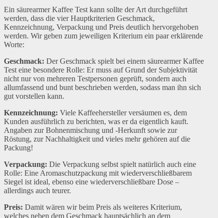
Ein säurearmer Kaffee Test kann sollte der Art durchgeführt
werden, dass die vier Hauptkriterien Geschmack,
Kennzeichnung, Verpackung und Preis deutlich hervorgehoben
werden. Wir geben zum jeweiligen Kriterium ein paar erklärende
Worte:
Geschmack:
Der Geschmack spielt bei einem säurearmer Kaffee
Test eine besondere Rolle: Er muss auf Grund der Subjektivität
nicht nur von mehreren Testpersonen geprüft, sondern auch
allumfassend und bunt beschrieben werden, sodass man ihn sich
gut vorstellen kann.
Kennzeichnung:
Viele Kaffeehersteller versäumen es, dem
Kunden ausführlich zu berichten, was er da eigentlich kauft.
Angaben zur Bohnenmischung und -Herkunft sowie zur
Röstung, zur Nachhaltigkeit und vieles mehr gehören auf die
Packung!
Verpackung:
Die Verpackung selbst spielt natürlich auch eine
Rolle: Eine Aromaschutzpackung mit wiederverschließbarem
Siegel ist ideal, ebenso eine wiederverschließbare Dose –
allerdings auch teurer.
Preis:
Damit wären wir beim Preis als weiteres Kriterium,
welches neben dem Geschmack hauptsächlich an dem