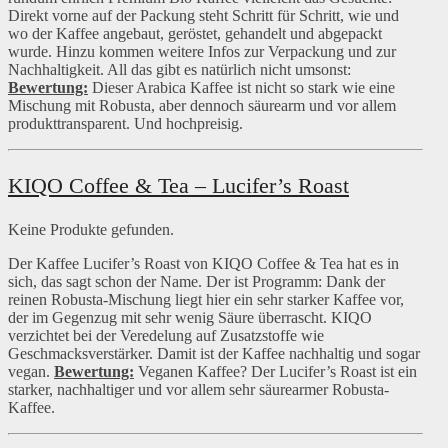
Direkt vorne auf der Packung steht Schritt für Schritt, wie und
wo der Kaffee angebaut, geröstet, gehandelt und abgepackt
wurde. Hinzu kommen weitere Infos zur Verpackung und zur
Nachhaltigkeit. All das gibt es natürlich nicht umsonst:
Bewertung:
Dieser Arabica Kaffee ist nicht so stark wie eine
Mischung mit Robusta, aber dennoch säurearm und vor allem
produkttransparent. Und hochpreisig.
KIQO Coffee & Tea – Lucifer’s Roast
Keine Produkte gefunden.
Der Kaffee Lucifer’s Roast von KIQO Coffee & Tea hat es in
sich, das sagt schon der Name. Der ist Programm: Dank der
reinen Robusta-Mischung liegt hier ein sehr starker Kaffee vor,
der im Gegenzug mit sehr wenig Säure überrascht. KIQO
verzichtet bei der Veredelung auf Zusatzstoffe wie
Geschmacksverstärker. Damit ist der Kaffee nachhaltig und sogar
vegan.
Bewertung:
Veganen Kaffee? Der Lucifer’s Roast ist ein
starker, nachhaltiger und vor allem sehr säurearmer Robusta-
Kaffee.