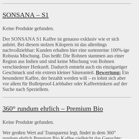
SONSANA – S1
Keine Produkte gefunden.
Der SONSANA S1 Kaffee ist genauso exklusiv wie er sich
anhört. Bei diesem stolzen Kilopreis ist das allerdings
nachvollziehbar: Kunden erhalten hier eine sortenreine 100%-ige
Robusta Mischung. Das heißt: Die Bohnen stammen aus einer
Region aus Indien und sind keine Mischung von Bohnen
verschiedener Herkunft. Dadurch entsteht auch ein einzigartiger
Geschmack und ein extrem kleiner Säureanteil.
Bewertung:
Ein
besonderer Kaffee, der bezahlt werden will – es lohnt sich aber
vor allem für Bulletproof-Liebhaber oder Kaffeetrinkern auf der
Suche nach Speziellem.
360° rundum ehrlich – Premium Bio
Keine Produkte gefunden.
Wer großen Wert auf Transparenz legt, findet in dem 360°
rundum ehrlich Premium Bio Kaffee vielleicht das Gesuchte: