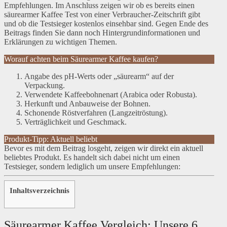
Empfehlungen. Im Anschluss zeigen wir ob es bereits einen
säurearmer Kaffee Test von einer Verbraucher-Zeitschrift gibt
und ob die Testsieger kostenlos einsehbar sind. Gegen Ende des
Beitrags finden Sie dann noch Hintergrundinformationen und
Erklärungen zu wichtigen Themen.
Worauf achten beim Säurearmer Kaffee kaufen?
Angabe des pH-Werts oder „säurearm“ auf der
Verpackung.
Verwendete Kaffeebohnenart (Arabica oder Robusta).
Herkunft und Anbauweise der Bohnen.
Schonende Röstverfahren (Langzeitröstung).
Verträglichkeit und Geschmack.
Produkt-Tipp: Aktuell beliebt
Bevor es mit dem Beitrag losgeht, zeigen wir direkt ein aktuell
beliebtes Produkt. Es handelt sich dabei nicht um einen
Testsieger, sondern lediglich um unsere Empfehlungen:
Inhaltsverzeichnis
Säurearmer Kaffee Vergleich: Unsere 6