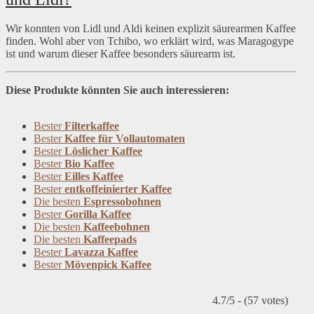
Wir konnten von Lidl und Aldi keinen explizit säurearmen Kaffee
finden. Wohl aber von Tchibo, wo erklärt wird, was Maragogype
ist und warum dieser Kaffee besonders säurearm ist.
Diese Produkte könnten Sie auch interessieren:
Bester
Filterkaffee
Bester
Kaffee für Vollautomaten
Bester
Löslicher Kaffee
Bester
Bio Kaffee
Bester
Eilles Kaffee
Bester
entkoffeinierter Kaffee
Die besten
Espressobohnen
Bester
Gorilla Kaffee
Die besten
Kaffeebohnen
Die besten
Kaffeepads
Bester
Lavazza Kaffee
Bester
Mövenpick Kaffee
4.7/5 - (57 votes)