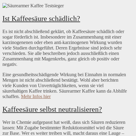
Ist Kaffeesäure schädlich?
Es ist nicht abschließend geklärt, ob Kaffeesäure schädlich oder
sogar förderlich ist. Insbesondere im Zusammenhang mit einer
karzinogenenen oder eben anti-karzinogenen Wirkung wurden
viele Studien durchgeführt. Deren Ergebnisse sind jedoch sehr
verschieden. Sie alle beschreiben jedoch ausschließlich einen
Zusammenhang mit Magenkrebs, ganz gleich ob positiv oder
negativ.
Eine gesundheitsschädigende Wirkung bei Einnahm in normalen
Mengen ist nicht abschließend bestätigt. Wohl aber berichten
viele Kunden von Unverträglichkeiten, wenn sie viel
säurehaltigen Kaffee trinken. Säurearmer Kaffee kann da Abhilfe
schaffen.
Mehr Infos hier
Kaffeesäure selbst neutralisieren?
Wer in Chemie aufgepasst hat weiß, dass sich Säuren reduzieren
lassen: Mit Zugabe bestimmter Reduktionsmittel wird die Säure
zur Base. Wer es weiter treiben will, macht daraus eine Lauge –