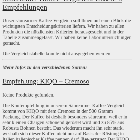
Empfehlungen
Unser säurearmer Kaffee Vergleich soll Ihnen auf einen Blick die
wichtigsten Entscheidungskriterien liefern. Wir haben zu allen
Produkten die nützlichsten Kriterien herausgesucht und in der
Tabelle zusammengefasst. Wir haben keine Laboruntersuchungen
gemacht.
Die Vergleichstabelle konnte nicht ausgegeben werden.
Mehr Infos zu den verschiedenen Sorten:
Empfehlung: KIQO – Cremoso
Keine Produkte gefunden.
Die Kaufempfehlung in unserem Säurearmer Kaffee Vergleich
kommt von KIQO mit dem Cremoso in der 500 Gramm
Packung. Der Kaffee ist deshalb besonders säurearm, weil er in
sehr kleinen Chargen schonend geröstet wird und zu 85% aus
Robusta Bohnen besteht. Das wiederum macht ihn sehr stark,
weshalb sich dieser Kaffee nicht nur auf Basis der Röstung in
Italien italienischer Kaffee nennen darf.
Bewertung:
Der KIQO