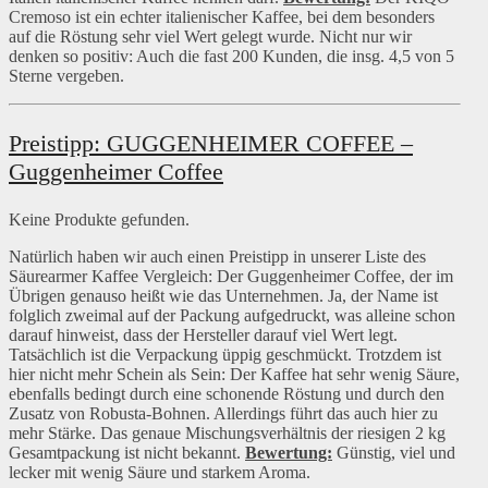
Cremoso ist ein echter italienischer Kaffee, bei dem besonders
auf die Röstung sehr viel Wert gelegt wurde. Nicht nur wir
denken so positiv: Auch die fast 200 Kunden, die insg. 4,5 von 5
Sterne vergeben.
Preistipp: GUGGENHEIMER COFFEE –
Guggenheimer Coffee
Keine Produkte gefunden.
Natürlich haben wir auch einen Preistipp in unserer Liste des
Säurearmer Kaffee Vergleich: Der Guggenheimer Coffee, der im
Übrigen genauso heißt wie das Unternehmen. Ja, der Name ist
folglich zweimal auf der Packung aufgedruckt, was alleine schon
darauf hinweist, dass der Hersteller darauf viel Wert legt.
Tatsächlich ist die Verpackung üppig geschmückt. Trotzdem ist
hier nicht mehr Schein als Sein: Der Kaffee hat sehr wenig Säure,
ebenfalls bedingt durch eine schonende Röstung und durch den
Zusatz von Robusta-Bohnen. Allerdings führt das auch hier zu
mehr Stärke. Das genaue Mischungsverhältnis der riesigen 2 kg
Gesamtpackung ist nicht bekannt.
Bewertung:
Günstig, viel und
lecker mit wenig Säure und starkem Aroma.