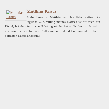
Matthias Kraus
Mein Name ist Matthias und ich liebe Kaffee. Die
tägliche Zubereitung meines Kaffees ist für mich ein
Ritual, bei dem ich jeden Schritt genieße. Auf coffee-love.de berichte
ich von meinen liebsten Kaffeesorten und erkläre, worauf es beim
perfekten Kaffee ankommt.