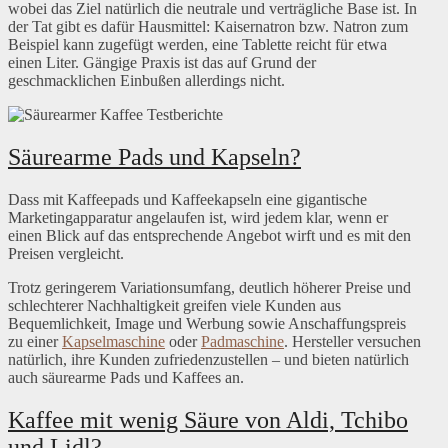
wobei das Ziel natürlich die neutrale und verträgliche Base ist. In
der Tat gibt es dafür Hausmittel: Kaisernatron bzw. Natron zum
Beispiel kann zugefügt werden, eine Tablette reicht für etwa
einen Liter. Gängige Praxis ist das auf Grund der
geschmacklichen Einbußen allerdings nicht.
Säurearme Pads und Kapseln?
Dass mit Kaffeepads und Kaffeekapseln eine gigantische
Marketingapparatur angelaufen ist, wird jedem klar, wenn er
einen Blick auf das entsprechende Angebot wirft und es mit den
Preisen vergleicht.
Trotz geringerem Variationsumfang, deutlich höherer Preise und
schlechterer Nachhaltigkeit greifen viele Kunden aus
Bequemlichkeit, Image und Werbung sowie Anschaffungspreis
zu einer
Kapselmaschine
oder
Padmaschine
. Hersteller versuchen
natürlich, ihre Kunden zufriedenzustellen – und bieten natürlich
auch säurearme Pads und Kaffees an.
Kaffee mit wenig Säure von Aldi, Tchibo
und Lidl?