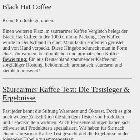
Black Hat Coffee
Keine Produkte gefunden.
Einen weiteren Platz im säurearmer Kaffee Vergleich belegt der
Black Hat Coffee in der 1000 Gramm Packung. Der Kaffee
wurde in Deutschland in einer Manufaktur sortenrein geröstet
und von Hand verpackt. Diese Hingabe schmeckt man in Form
eines säurearmen, bekömmlichen und aromatischen Kaffees.
Bewertung:
Ein aus Deutschland stammender Kaffee mit
sorgfältiger Röstung, bekömmlich, aromatisch, säurearm und
ziemlich preiswert!
Säurearmer Kaffee Test: Die Testsieger &
Ergebnisse
Fast jeder kennt die Stiftung Warentest und Ökotest. Doch es gibt
noch weitere Zeitschriften die sich dem Testen von Produkten
und Lebensmitteln widmen. Auch Fernsehsendungen haben sich
teilweise auf Produkttests spezialisiert. Wir haben für Sie nach
einem säurearmer Kaffee Test gesucht und die Ergebnisse in der
folgenden Tabelle zusammengefasst.