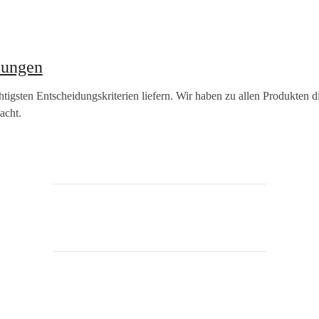
lungen
tigsten Entscheidungskriterien liefern. Wir haben zu allen Produkten di
acht.