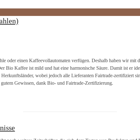
ahlen)
emühle oder einen Kaffeevollautomaten verfügen. Deshalb haben wir mi
r Bio Kaffee ist mild und hat eine harmonische Säure. Damit ist er id
rkunftsländer, wobei jedoch alle Lieferanten Fairtrade-zertifiziert s
t gutem Gewissen, dank Bio- und Fairtrade-Zertifizierung.
nisse