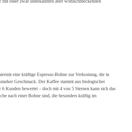
fee mit einer zwar unbekannten aber wohlschmeckenden
iermit eine kräftige Espresso-Bohne zur Verkostung, die in
sstarker Geschmack. Der Kaffee stammt aus biologischer
 6 Kunden bewertet – doch mit 4 von 5 Sternen kann sich das
he nach einer Bohne sind, die besonders kräftig im