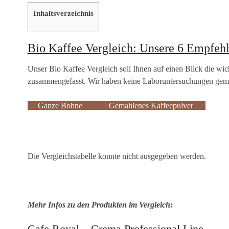
Inhaltsverzeichnis
Bio Kaffee Vergleich: Unsere 6 Empfeh
Unser Bio Kaffee Vergleich soll Ihnen auf einen Blick die wich
zusammengefasst. Wir haben keine Laboruntersuchungen gem
Ganze Bohne
Gemahlenes Kaffeepulver
Die Vergleichstabelle konnte nicht ausgegeben werden.
Mehr Infos zu den Produkten im Vergleich:
Cafe Royal – Crema Professional Line