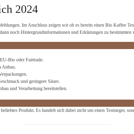
ich 2024
hlungen. Im Anschluss zeigen wir ob es bereits einen Bio Kaffee Test 
ie dann noch Hintergrundinformationen und Erklärungen zu bestimmten
 EU-Bio oder Fairtrade.
m Anbau.
 Verpackungen.
Geschmack und geringere Säure.
nbau und Verarbeitung bereitstellen.
l beliebtes Produkt. Es handelt sich dabei nicht um einen Testsieger, 