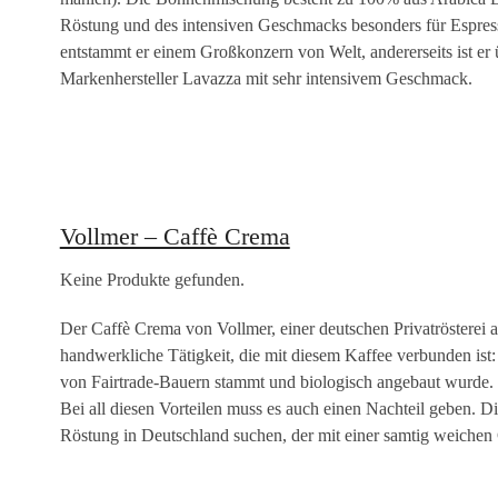
Röstung und des intensiven Geschmacks besonders für Espresso o
entstammt er einem Großkonzern von Welt, andererseits ist er
Markenhersteller Lavazza mit sehr intensivem Geschmack.
Vollmer – Caffè Crema
Keine Produkte gefunden.
Der Caffè Crema von Vollmer, einer deutschen Privatrösterei a
handwerkliche Tätigkeit, die mit diesem Kaffee verbunden ist
von Fairtrade-Bauern stammt und biologisch angebaut wurde. D
Bei all diesen Vorteilen muss es auch einen Nachteil geben. Dies
Röstung in Deutschland suchen, der mit einer samtig weiche