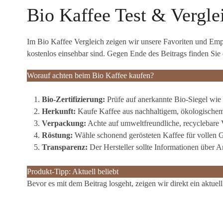
Bio Kaffee Test & Vergle
Im Bio Kaffee Vergleich zeigen wir unsere Favoriten und Empfe
kostenlos einsehbar sind. Gegen Ende des Beitrags finden S
Worauf achten beim Bio Kaffee kaufen?
Bio-Zertifizierung:
Prüfe auf anerkannte Bio-Siegel wie
Herkunft:
Kaufe Kaffee aus nachhaltigem, ökologische
Verpackung:
Achte auf umweltfreundliche, recyclebare
Röstung:
Wähle schonend gerösteten Kaffee für vollen 
Transparenz:
Der Hersteller sollte Informationen über A
Produkt-Tipp: Aktuell beliebt
Bevor es mit dem Beitrag losgeht, zeigen wir direkt ein aktuel