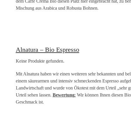
dem Caffè Crema Bio diesen Platz hier eingebracht hat, zu be
Mischung aus Arabica und Robusta Bohnen.
Alnatura – Bio Espresso
Keine Produkte gefunden.
Mit Alnatura haben wir einen weiteren sehr bekannten und beli
einem säurearmen und intensiv schmeckenden Espresso aufgeh
Landwirtschaft und wurde von Ökotest mit dem Urteil „sehr g
Urteil sehen lassen.
Bewertung
:
Wir können Ihnen diesen Bio 
Geschmack ist.