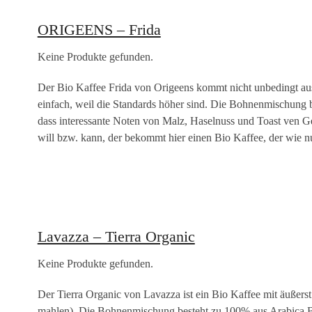
ORIGEENS – Frida
Keine Produkte gefunden.
Der Bio Kaffee Frida von Origeens kommt nicht unbedingt aus
einfach, weil die Standards höher sind. Die Bohnenmischung b
dass interessante Noten von Malz, Haselnuss und Toast ven G
will bzw. kann, der bekommt hier einen Bio Kaffee, der wie nu
Lavazza – Tierra Organic
Keine Produkte gefunden.
Der Tierra Organic von Lavazza ist ein Bio Kaffee mit äußer
mahlen). Die Bohnenmischung besteht zu 100% aus Arabica Bo