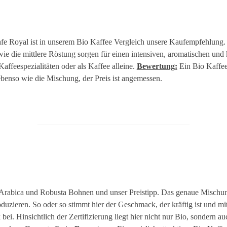
fe Royal ist in unserem Bio Kaffee Vergleich unsere Kaufempfehlung. 
e die mittlere Röstung sorgen für einen intensiven, aromatischen und 
Kaffeespezialitäten oder als Kaffee alleine.
Bewertung:
Ein Bio Kaffee
benso wie die Mischung, der Preis ist angemessen.
rabica und Robusta Bohnen und unser Preistipp. Das genaue Mischungsve
produzieren. So oder so stimmt hier der Geschmack, der kräftig ist und m
. Hinsichtlich der Zertifizierung liegt hier nicht nur Bio, sondern auc