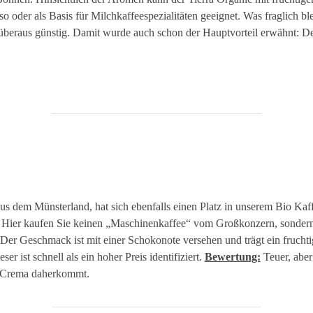
der als Basis für Milchkaffeespezialitäten geeignet. Was fraglich bleib
 überaus günstig. Damit wurde auch schon der Hauptvorteil erwähnt: De
us dem Münsterland, hat sich ebenfalls einen Platz in unserem Bio Kaff
: Hier kaufen Sie keinen „Maschinenkaffee“ vom Großkonzern, sondern 
er Geschmack ist mit einer Schokonote versehen und trägt ein fruchtige
er ist schnell als ein hoher Preis identifiziert.
Bewertung:
Teuer, aber
n Crema daherkommt.