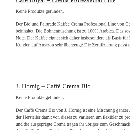
Keine Produkte gefunden.
Der Bio und Fairtrade Kaffee Crema Professional Line von Ca
beinhaltet. Die Bohnenmischung ist zu 100% Arabica. Das sowi
Note. Der Kaffee eignet sich daher insbesondere als Basis für 
Kunden auf Amazon sehr überzeugt: Die Zertifizierung passt e
J. Hornig – Caffè Crema Bio
Keine Produkte gefunden.
Der Caffè Crema Bio von J. Hornig ist eine Mischung ganzer A
der Hersteller damit vor, dieses zu variieren um flexibler zu 
und die ausgeprägte Crema tragen ihr übriges zum Geschmack bei